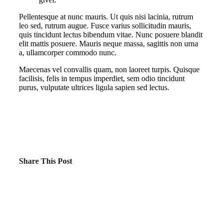
Pellentesque at nunc mauris. Ut quis nisi lacinia, rutrum
leo sed, rutrum augue. Fusce varius sollicitudin mauris,
quis tincidunt lectus bibendum vitae. Nunc posuere blandit
elit mattis posuere. Mauris neque massa, sagittis non urna
a, ullamcorper commodo nunc.
Maecenas vel convallis quam, non laoreet turpis. Quisque
facilisis, felis in tempus imperdiet, sem odio tincidunt
purus, vulputate ultrices ligula sapien sed lectus.
Share This Post