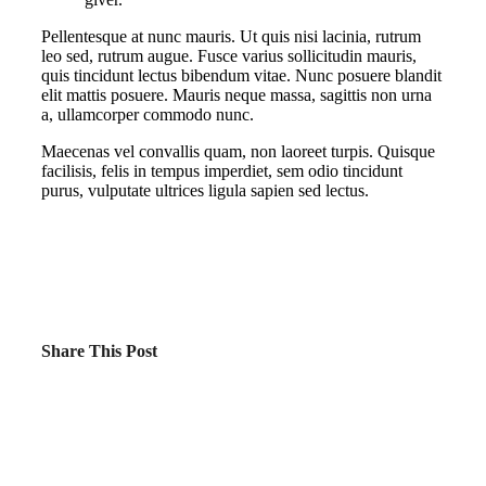
Pellentesque at nunc mauris. Ut quis nisi lacinia, rutrum
leo sed, rutrum augue. Fusce varius sollicitudin mauris,
quis tincidunt lectus bibendum vitae. Nunc posuere blandit
elit mattis posuere. Mauris neque massa, sagittis non urna
a, ullamcorper commodo nunc.
Maecenas vel convallis quam, non laoreet turpis. Quisque
facilisis, felis in tempus imperdiet, sem odio tincidunt
purus, vulputate ultrices ligula sapien sed lectus.
Share This Post