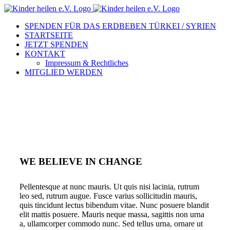
Zum
Inhalt
SPENDEN FÜR DAS ERDBEBEN TÜRKEI / SYRIEN
springen
STARTSEITE
JETZT SPENDEN
KONTAKT
Impressum & Rechtliches
MITGLIED WERDEN
WE BELIEVE IN CHANGE
Pellentesque at nunc mauris. Ut quis nisi lacinia, rutrum
leo sed, rutrum augue. Fusce varius sollicitudin mauris,
quis tincidunt lectus bibendum vitae. Nunc posuere blandit
elit mattis posuere. Mauris neque massa, sagittis non urna
a, ullamcorper commodo nunc. Sed tellus urna, ornare ut